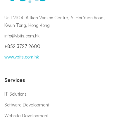
Unit 2104, Aitken Vanson Centre, 61 Hoi Yuen Road,
Kwun Tong, Hong Kong
info@vbits.com.hk
+852 3727 2600
www.vbits.com.hk
Services
IT Solutions
Software Development
Website Development