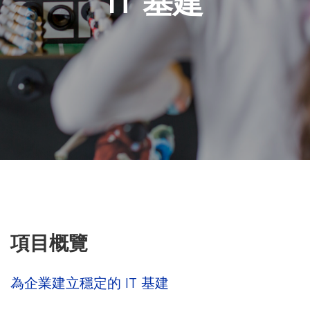
IT 基建
世
界）
項目概覽
為企業建立穩定的 IT 基建