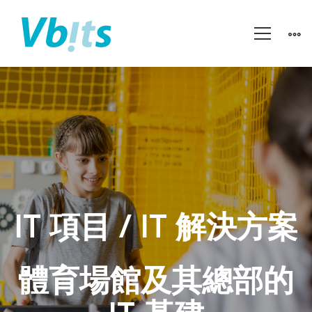
JOYPOLIS
（JP
超
IT 項目 / IT 解決方案
動
感
體育場館及其總部的