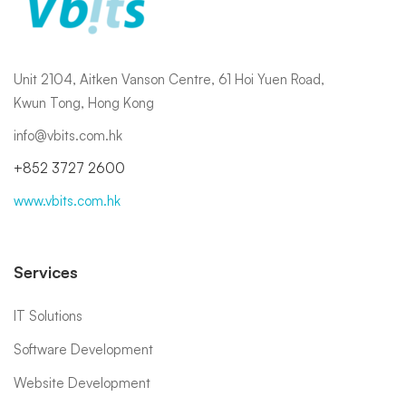
Unit 2104, Aitken Vanson Centre, 61 Hoi Yuen Road,
Kwun Tong, Hong Kong
info@vbits.com.hk
+852 3727 2600
www.vbits.com.hk
Services
IT Solutions
Software Development
Website Development