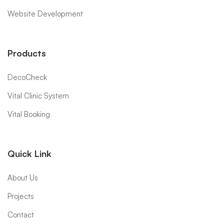
Website Development
Products
DecoCheck
Vital Clinic System
Vital Booking
Quick Link
About Us
Projects
Contact