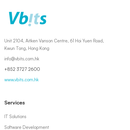
Unit 2104, Aitken Vanson Centre, 61 Hoi Yuen Road,
Kwun Tong, Hong Kong
info@vbits.com.hk
+852 3727 2600
www.vbits.com.hk
Services
IT Solutions
Software Development