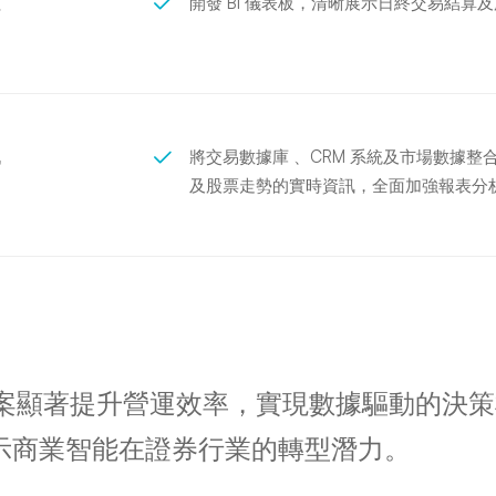
理
開發 BI 儀表板，清晰展示日終交易結
訊
將交易數據庫 、CRM 系統及市場數據整
及股票走勢的實時資訊，全面加強報表分
 方案顯著提升營運效率，實現數據驅動的決
示商業智能在證券行業的轉型潛力。