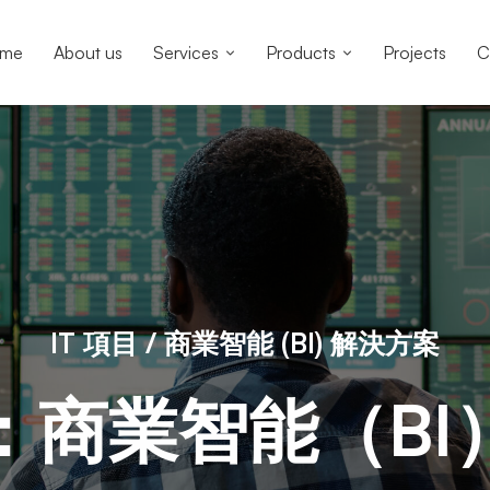
me
About us
Services
Products
Projects
C
IT 項目 / 商業智能 (BI) 解決方案
：商業智能（BI