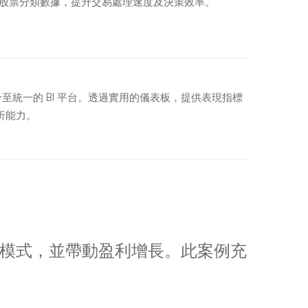
算及股票分類數據，提升交易處理速度及決策效率。
合至統一的 BI 平台。透過實用的儀表板，提供表現指標
析能力。
策模式，並帶動盈利增長。此案例充