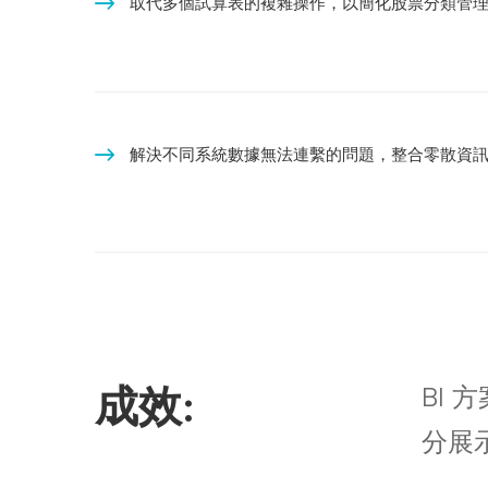
取代多個試算表的複雜操作，以簡化股票分類管
解決不同系統數據無法連繫的問題，整合零散資
成效:
BI
分展