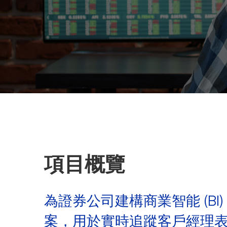
項目概覽
為證券公司建構商業智能 (BI)
案，用於實時追蹤客戶經理