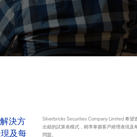
 解決方
Silverbricks Securities Company 
出錯的試算表模式，精準掌握客戶經理表現及
表現及每
問題。