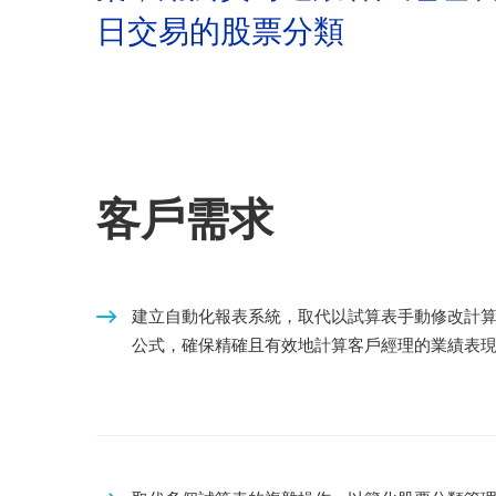
日交易的股票分類
客戶需求
建立自動化報表系統，取代以試算表手動修改計
公式，確保精確且有效地計算客戶經理的業績表