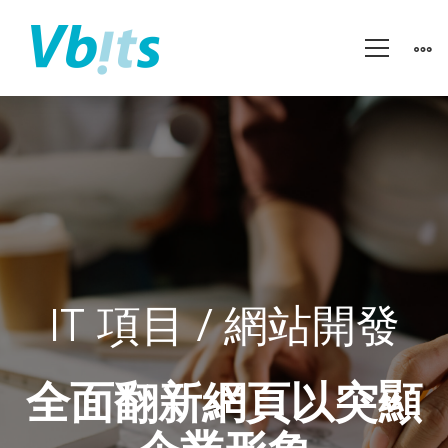
仙
璧
香
IT 項目 / 網站開發
港
全面翻新網頁以突顯