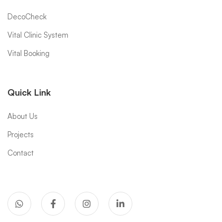
DecoCheck
Vital Clinic System
Vital Booking
Quick Link
About Us
Projects
Contact