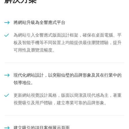
將網站升級為全響應式平台
為網站引入全響應式版面設計框架，確保在桌面電腦、平
板及智能手機等不同裝置上均能提供最佳瀏覽體驗，提升
可用性及瀏覽流暢度。
現代化網站設計，以突顯仙璧的品牌形象及其在行業中的
領導地位。
更新網站視覺設計風格，版面以簡潔及現代感為主，著重
視覺吸引及用戶體驗，建立專業可靠的品牌形象。
建立吸引的項目案例展示頁面