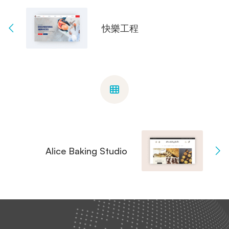
快樂工程
Alice Baking Studio