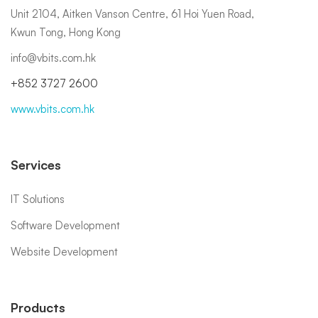
Unit 2104, Aitken Vanson Centre, 61 Hoi Yuen Road,
Kwun Tong, Hong Kong
info@vbits.com.hk
+852 3727 2600
www.vbits.com.hk
Services
IT Solutions
Software Development
Website Development
Products